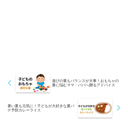
遊びの量もバランスが大事！おもちゃの
量に悩むママ・パパへ贈るアドバイス
暑い夏も元気に！子どもが大好きな夏バ
テ予防カレーライス