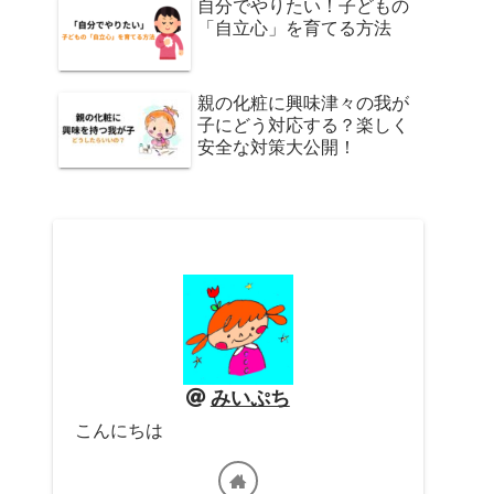
自分でやりたい！子どもの
「自立心」を育てる方法
親の化粧に興味津々の我が
子にどう対応する？楽しく
安全な対策大公開！
みいぷち
こんにちは