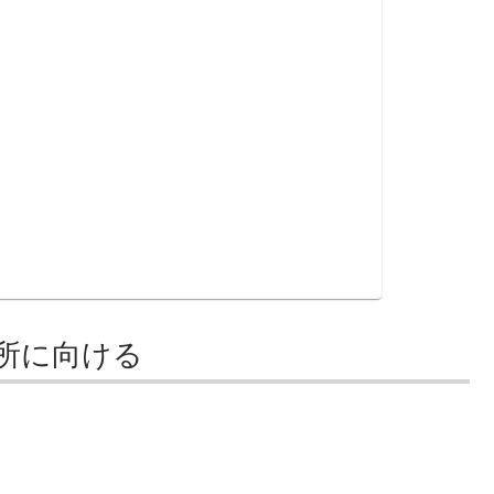
所に向ける