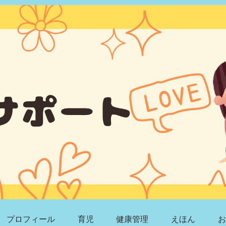
プロフィール
育児
健康管理
えほん
お