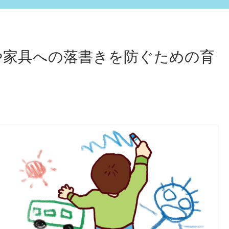
や家具への落書きを防ぐための育