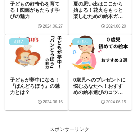
子どもの好奇心を育て
夏の思い出はここから
る！図鑑がもたらす学
始まる！花火をもっと
びの魅力
楽しむための絵本ガイ
ド
2024.06.27
2024.06.20
えほん
えほん
子どもが夢中になる！
0歳児へのプレゼントに
『ぱんどろぼう』の魅
悩むあなたへ！おすす
力とは？
めの絵本選びのコツ～
初めての絵本何を選ん
2024.06.16
2024.06.15
だらいいの？～
スポンサーリンク