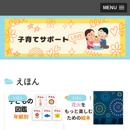
MENU
えほん
えほん
えほん