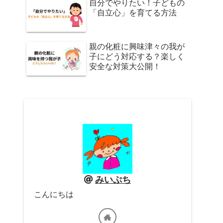
自分でやりたい！子どもの
「自立心」を育てる方法
親の化粧に興味津々の我が
子にどう対応する？楽しく
安全な対策大公開！
みいぷち
こんにちは