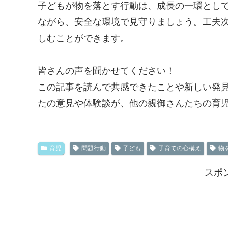
子どもが物を落とす行動は、成長の一環とし
ながら、安全な環境で見守りましょう。工夫
しむことができます。
皆さんの声を聞かせてください！
この記事を読んで共感できたことや新しい発
たの意見や体験談が、他の親御さんたちの育
育児
問題行動
子ども
子育ての心構え
物
スポ