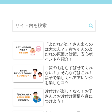
「よだれがたくさん出るの
は大丈夫？」赤ちゃんのよ
だれの原因と対策、安心ポ
イントを紹介！
「髪の毛をむすばせてくれ
ない！」そんな時はこれ！
親子で楽しくヘアアレンジ
を楽しむコツ
片付けが楽しくなる！お子
さんとお片付け習慣を身に
つけよう！