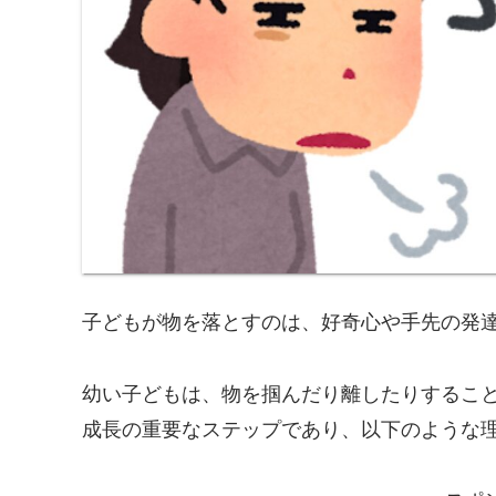
子どもが物を落とすのは、好奇心や手先の発
幼い子どもは、物を掴んだり離したりするこ
成長の重要なステップであり、以下のような