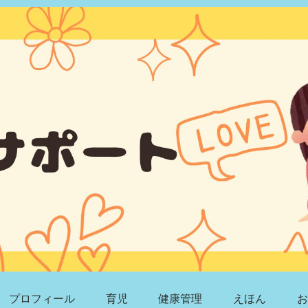
プロフィール
育児
健康管理
えほん
お