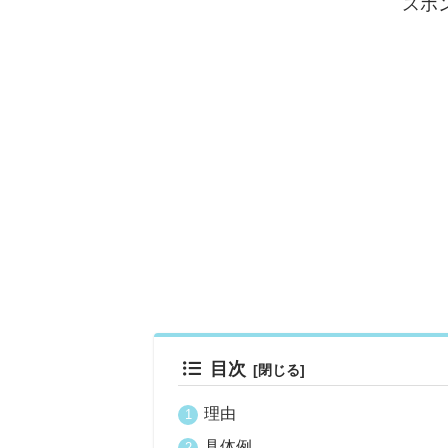
スポ
目次
理由
具体例