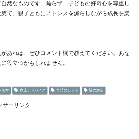
て自然なものです。焦らず、子どもの好奇心を尊重し
次第で、親子ともにストレスを減らしながら成長を楽
見があれば、ぜひコメント欄で教えてください。あな
児に役立つかもしれません。
を落す
育児アドバイス
育児のヒント
親の対策
ンサーリンク