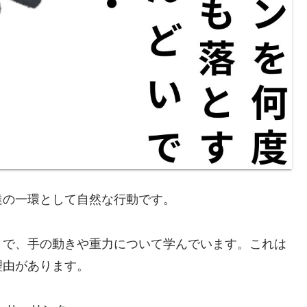
達の一環として自然な行動です。
とで、手の動きや重力について学んでいます。これは
理由があります。