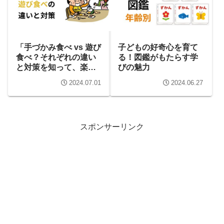
「手づかみ食べ vs 遊び
子どもの好奇心を育て
食べ？それぞれの違い
る！図鑑がもたらす学
と対策を知って、楽し
びの魅力
い食事時間を！」
2024.07.01
2024.06.27
スポンサーリンク