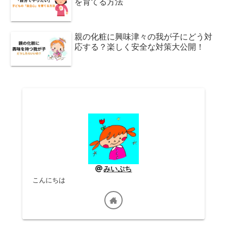
を育てる方法
親の化粧に興味津々の我が子にどう対
応する？楽しく安全な対策大公開！
みいぷち
こんにちは