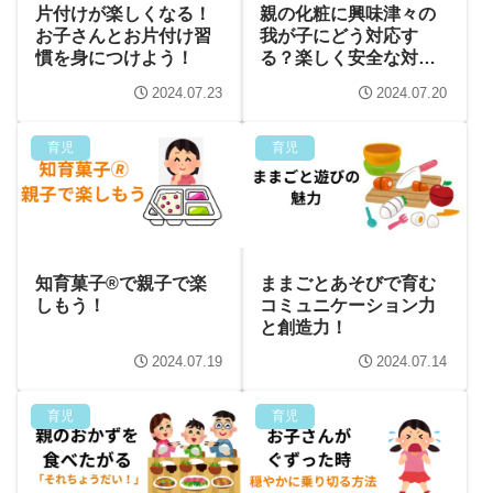
片付けが楽しくなる！
親の化粧に興味津々の
お子さんとお片付け習
我が子にどう対応す
慣を身につけよう！
る？楽しく安全な対策
大公開！
2024.07.23
2024.07.20
育児
育児
知育菓子®で親子で楽
ままごとあそびで育む
しもう！
コミュニケーション力
と創造力！
2024.07.19
2024.07.14
育児
育児