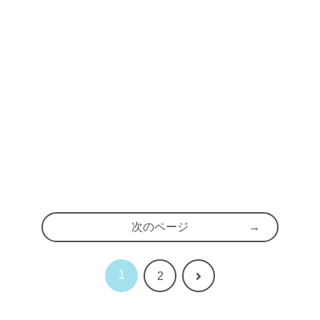
次のページ
1
次
2
へ